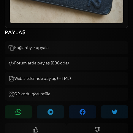
PAYLAŞ
Bağlantıyı kopyala
Forumlarda paylaş (BBCode)
Web sitelerinde paylaş (HTML)
QR kodu görüntüle