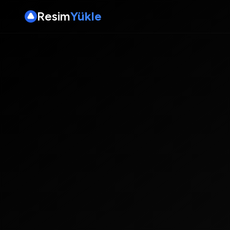
Resim
Yükle