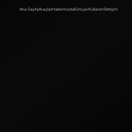
Ana Sayfa
Araçlar
Hakkımızda
Kötüye Kullanım
İletişim