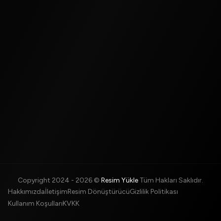
Copyright 2024 -
2026
©
Resim Yükle
Tüm Hakları Saklıdır.
Hakkımızda
İletişim
Resim Dönüştürücü
Gizlilik Politikası
Kullanım Koşulları
KVKK