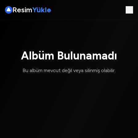
Resim
Yükle
Albüm Bulunamadı
Bu albüm mevcut değil veya silinmiş olabilir.