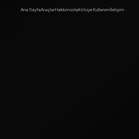
Ana Sayfa
Araçlar
Hakkımızda
Kötüye Kullanım
İletişim