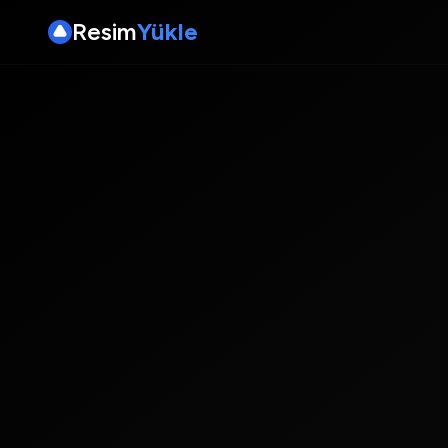
Resim
Yükle