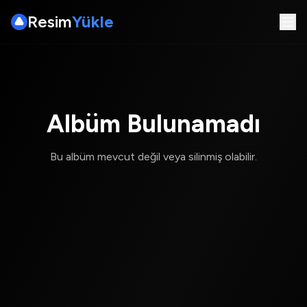
Resim
Yükle
Albüm Bulunamadı
Bu albüm mevcut değil veya silinmiş olabilir.