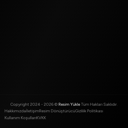
Copyright 2024 -
2026
©
Resim Yükle
Tüm Hakları Saklıdır.
Hakkımızda
İletişim
Resim Dönüştürücü
Gizlilik Politikası
Kullanım Koşulları
KVKK