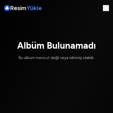
Resim
Yükle
Albüm Bulunamadı
Bu albüm mevcut değil veya silinmiş olabilir.