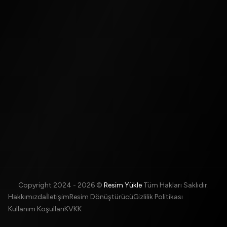
Copyright 2024 -
2026
©
Resim Yükle
Tüm Hakları Saklıdır.
Hakkımızda
İletişim
Resim Dönüştürücü
Gizlilik Politikası
Kullanım Koşulları
KVKK